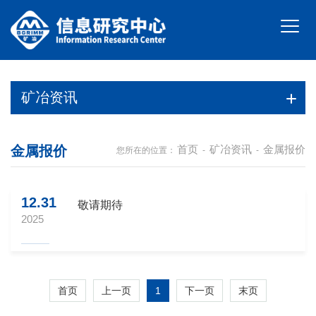
矿冶资讯
金属报价
首页
矿冶资讯
金属报价
您所在的位置：
-
-
12.31
敬请期待
2025
1
首页
上一页
下一页
末页