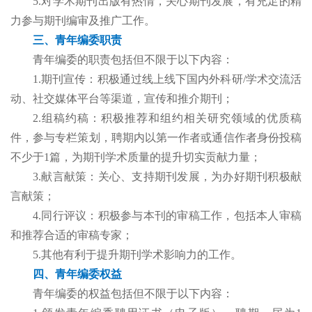
5.对学术期刊出版有热情，关心期刊发展，有充足的精
力参与期刊编审及推广工作。
三、青年编委职责
青年编委的职责包括但不限于以下内容：
1.期刊宣传：积极通过线上线下国内外科研/学术交流活
动、社交媒体平台等渠道，宣传和推介期刊；
2.组稿约稿：积极推荐和组约相关研究领域的优质稿
件，参与专栏策划，聘期内以第一作者或通信作者身份投稿
不少于1篇，为期刊学术质量的提升切实贡献力量；
3.献言献策：关心、支持期刊发展，为办好期刊积极献
言献策；
4.同行评议：积极参与本刊的审稿工作，包括本人审稿
和推荐合适的审稿专家；
5.其他有利于提升期刊学术影响力的工作。
四、青年编委权益
青年编委的权益包括但不限于以下内容：