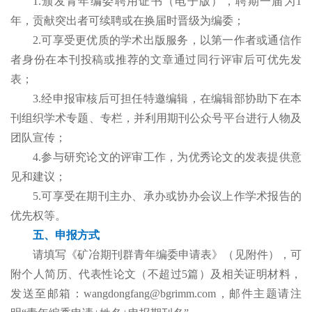
1.颁发青年编委聘用证书（电子版），聘期一届为1
年，贡献突出者可续聘或在换届时晋级为编委；
2.可享受更优质的学术出版服务，以第一作者或通信作
者身份在本刊投稿或推荐的文章通过同行评审后可优先发
表；
3.经申报审核后可担任特邀编辑，在编辑部协助下在本
刊组织学术专题、专栏，并利用期刊公众号平台进行人物及
团队宣传；
4.参与研究论文的评审工作，为优秀论文的发表提供意
见和建议；
5.可享受在期刊主办、承办或协办会议上作学术报告的
优先权等。
五、申报方式
请填写《矿冶期刊群青年编委申请表》（见附件），可
附个人简历、代表性论文（不超过5篇）及相关证明材料，
发送至邮箱：wangdongfang@bgrimm.com，邮件主题请注