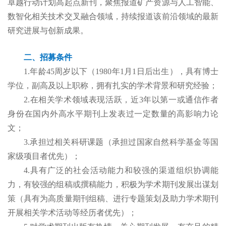
卓越行动计划高起点新刊，聚焦报道矿产资源与人工智能、
数智化相关技术交叉融合领域，持续报道该前沿领域的最新
研究进展与创新成果。
二、招募条件
1.年龄45周岁以下（1980年1月1日后出生），具有博士
学位，副高及以上职称，拥有扎实的学术背景和研究经验；
2.在相关学术领域表现活跃，近3年以第一或通信作者
身份在国内外高水平期刊上发表过一定数量的高影响力论
文；
3.承担过相关科研课题（承担过国家自然科学基金等国
家级项目者优先）；
4.具有广泛的社会活动能力和较强的渠道组织协调能
力，有较强的组稿或撰稿能力，积极为学术期刊发展出谋划
策（具有为高质量期刊组稿、进行专题策划及助力学术期刊
开展相关学术活动等经历者优先）；