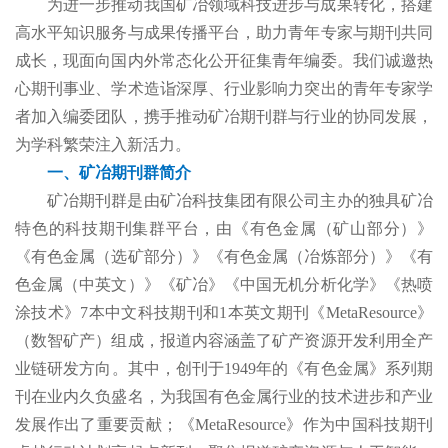
为进一步推动我国矿冶领域科技进步与成果转化，搭建
高水平知识服务与成果传播平台，助力青年专家与期刊共同
成长，现面向国内外常态化公开征集青年编委。我们诚邀热
心期刊事业、学术造诣深厚、行业影响力突出的青年专家学
者加入编委团队，携手推动矿冶期刊群与行业的协同发展，
为学科繁荣注入新活力。
一、矿冶期刊群简介
矿冶期刊群是由矿冶科技集团有限公司主办的独具矿冶
特色的科技期刊集群平台，由《有色金属（矿山部分）》
《有色金属（选矿部分）》《有色金属（冶炼部分）》《有
色金属（中英文）》《矿冶》《中国无机分析化学》《热喷
涂技术》7本中文科技期刊和1本英文期刊《MetaResource》
（数智矿产）组成，报道内容涵盖了矿产资源开发利用全产
业链研发方向。其中，创刊于1949年的《有色金属》系列期
刊在业内久负盛名，为我国有色金属行业的技术进步和产业
发展作出了重要贡献；《MetaResource》作为中国科技期刊