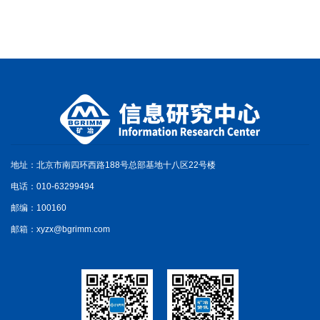
地址：北京市南四环西路188号总部基地十八区22号楼
电话：010-63299494
邮编：100160
邮箱：xyzx@bgrimm.com