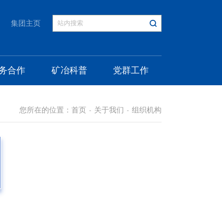
集团主页
务合作
矿冶科普
党群工作
您所在的位置：
首页
关于我们
组织机构
-
-