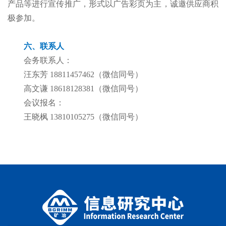
产品等进行宣传推广，形式以广告彩页为主，诚邀供应商积
极参加。
六、联系人
会务联系人：
汪东芳 18811457462（微信同号）
高文谦 18618128381（微信同号）
会议报名：
王晓枫 13810105275（微信同号）