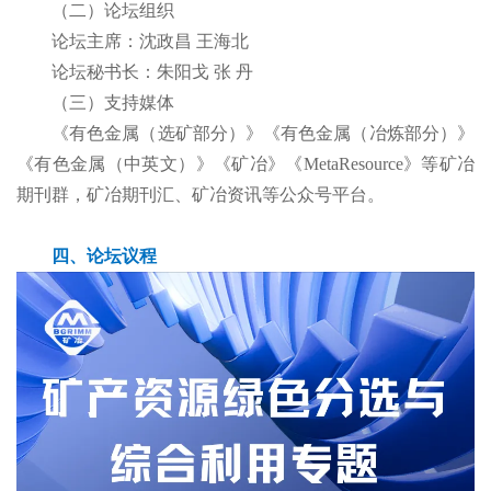
（二）论坛组织
论坛主席：沈政昌 王海北
论坛秘书长：朱阳戈 张 丹
（三）支持媒体
《有色金属（选矿部分）》《有色金属（冶炼部分）》
《有色金属（中英文）》《矿冶》《MetaResource》等矿冶
期刊群，矿冶期刊汇、矿冶资讯等公众号平台。
四、论坛议程